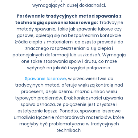
wymagających dużej dokładności.
Porównanie tradycyjnych metod spawania z
technologią spawania laserowego:
Tradycyjne
metody spawania, takie jak spawanie łukowe czy
gazowe, opierają się na bezpośrednim kontakcie
źródła ciepła z materiałem, co często prowadzi do
znacznego rozprzestrzeniania się ciepła i
potencjalnych deformacji lub uszkodzeń. Wymagają
one także stosowania spoiw i drutu, co może
wpłynąć na jakość i wygląd połączenia.
Spawanie laserowe
, w przeciwieństwie do
tradycyjnych metod, oferuje większą kontrolę nad
procesem, dzięki czemu można unikać wielu
typowych problemów. Brak konieczności używania
spoiwa oznacza, że połączenie jest czystsze i
estetycznie lepsze. Ponadto, spawanie laserowe
umożliwia łączenie różnorodnych materiałów, które
mogłyby być problematyczne w tradycyjnych
technikach.