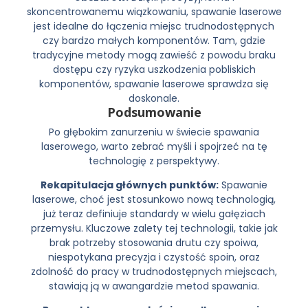
skoncentrowanemu wiązkowaniu, spawanie laserowe
jest idealne do łączenia miejsc trudnodostępnych
czy bardzo małych komponentów. Tam, gdzie
tradycyjne metody mogą zawieść z powodu braku
dostępu czy ryzyka uszkodzenia pobliskich
komponentów, spawanie laserowe sprawdza się
doskonale.
Podsumowanie
Po głębokim zanurzeniu w świecie spawania
laserowego, warto zebrać myśli i spojrzeć na tę
technologię z perspektywy.
Rekapitulacja głównych punktów:
Spawanie
laserowe, choć jest stosunkowo nową technologią,
już teraz definiuje standardy w wielu gałęziach
przemysłu. Kluczowe zalety tej technologii, takie jak
brak potrzeby stosowania drutu czy spoiwa,
niespotykana precyzja i czystość spoin, oraz
zdolność do pracy w trudnodostępnych miejscach,
stawiają ją w awangardzie metod spawania.