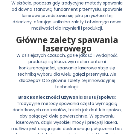
W skrócie, podczas gdy tradycyjne metody spawania
od dawna stanowią fundament przemysłu, spawanie
laserowe przedstawia się jako przyszłość tej
dziedziny, oferując unikalne zalety i otwierając nowe
możliwości dla inżynierii i produkcji.
Główne zalety spawania
laserowego
W dzisiejszych czasach, gdzie jakość i wydajność
produkcji są kluczowymi elementami
konkurencyjności, spawanie laserowe staje się
techniką wyboru dla wielu gałęzi przemysłu. Ale
dlaczego? Oto główne zalety tej innowacyjnej
technologii:
Brak konieczności używania drutu/spoiwa:
Tradycyjne metody spawania często wymagają
dodatkowych materiałów, takich jak drut lub spoiwo,
aby połączyć dwie powierzchnie. W spawaniu
laserowym, dzięki wysokiej mocy i precyzji lasera,
możliwe jest osiągnięcie doskonałego połączenia bez