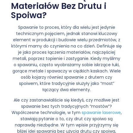
Materiałów Bez Drutu i
Spoiwa?
Spawanie to proces, który dla wielu jest jedynie
technicznym pojęciem, jednak stanowi kluczowy
element w produkcji i budowie wielu przedmiotów, z
którymi mamy do czynienia na co dzień. Definiuje się
je jako proces łączenia materiałów, najczęściej
metali, poprzez topienie i zastyganie. Kiedy myślimy
o spawaniu, często wyobrażamy sobie iskrzące łuki,
gorące metale i spawaczy w ciężkich kaskach. Wiele
osób kojarzy również spawanie z drutem czy
spoiwem, które tradycyjnie służyły jako “most”
łączący dwa elementy.
Ale czy zastanawialiście się kiedyś, czy możliwe jest
spawanie bez tych tradycyjnych “mostów”?
Współczesne technologie, w tym
spawanie laserowe
,
stawiają pytanie o to, czy drut czy spoiwo są
naprawdę niezbędne. W tym wpisie przyjrzymy się
bliżej idei spawania bez użycia drutu czy spoiwa,