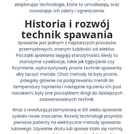
eksplorując technologie, które to umożliwiają, oraz
rozważając ich zalety i ograniczenia.
Historia i rozwój
technik spawania
Spawanie jest jednym z najstarszych procesów
przemysłowych, znanym ludzkości od wieków.
Początki spawania sięgają starożytności, kiedy to
starożytne cywilizacje, takie jak Egipcjanie czy
Rzymianie, wykorzystywały proste techniki spawania,
aby łączyć metale. Choć metody te były proste,
polegały głównie na podgrzewaniu metali do
temperatury topnienia i następnie łączeniu ich pod
naciskiem, były one początkiem drogi do dzisiejszych
zaawansowanych technik.
Wraz z rewolucją przemysłową w XIX wieku spawanie
zyskało nowe znaczenie. Rozwój technologii przyniósł
pierwsze patenty na elektryczne metody spawania
łukowego. Używanie drutu lub spoiwa stało się normą,