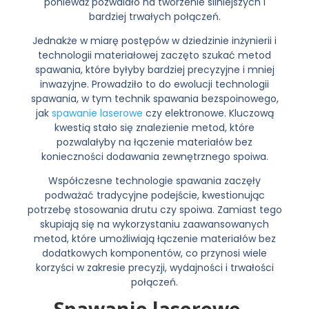
ponieważ pozwalało na tworzenie silniejszych i
bardziej trwałych połączeń.
Jednakże w miarę postępów w dziedzinie inżynierii i
technologii materiałowej zaczęto szukać metod
spawania, które byłyby bardziej precyzyjne i mniej
inwazyjne. Prowadziło to do ewolucji technologii
spawania, w tym technik spawania bezspoinowego,
jak
spawanie laserowe
czy elektronowe. Kluczową
kwestią stało się znalezienie metod, które
pozwalałyby na łączenie materiałów bez
konieczności dodawania zewnętrznego spoiwa.
Współczesne technologie spawania zaczęły
podważać tradycyjne podejście, kwestionując
potrzebę stosowania drutu czy spoiwa. Zamiast tego
skupiają się na wykorzystaniu zaawansowanych
metod, które umożliwiają łączenie materiałów bez
dodatkowych komponentów, co przynosi wiele
korzyści w zakresie precyzji, wydajności i trwałości
połączeń.
Spawanie laserowe
–