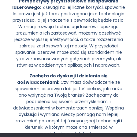
Perspektywy przyszłościowe dla spawania
laserowego:
Z uwagi na jej liczne korzyści, spawanie
laserowe jest już teraz postrzegane jako technologia
przyszłości, a jej znaczenie z pewnością będzie rosło.
W miarę rozwoju technologii laserów i lepszego
zrozumienia ich zastosowań, możemy oczekiwać
jeszcze większej efektywności, a także rozszerzenia
zakresu zastosowań tej metody. W przyszłości
spawanie laserowe może stać się standardem nie
tylko w zaawansowanych gałęziach przemysłu, ale
również w codziennych aplikacjach i naprawach.
Zachęta do dyskusji i dzielenia się
doświadczeniami:
Czy masz doświadczenie ze
spawaniem laserowym lub jesteś ciekaw, jak może
ono wpłynąć na Twoją branżę? Zachęcamy do
podzielenia się swoimi przemyśleniami i
doświadczeniami w komentarzach poniżej. Wspólna
dyskusja i wymiana wiedzy pomogą nam lepiej
zrozumieć potencjał tej fascynującej technologii i
kierunek, w którym może ona zmierzać w
nadchodzących latach.