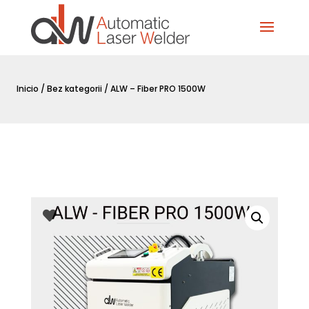
Inicio
/
Bez kategorii
/ ALW – Fiber PRO 1500W