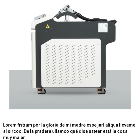
Lorem fistrum por la gloria de mi madre esse jarl aliqua llevame
al sircoo. De la pradera ullamco qué dise usteer está la cosa
muy malar.