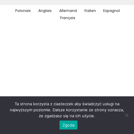
Polonais
Anglais
Allemand
Italien
Espagnol
Français
Ta strona korzysta z ciasteczek aby świadczyć usługi na
najwyższym poziomie. Dalsze korzystanie ze strony oznacza,
że zgadzasz się na ich użycie.
Zgoda