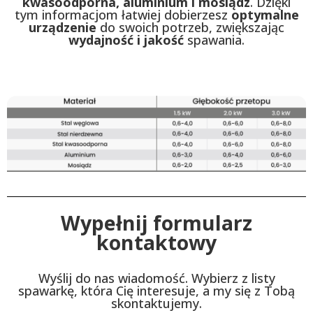
kwasoodporna, aluminium i mosiądz
. Dzięki
tym informacjom łatwiej dobierzesz
optymalne
urządzenie
do swoich potrzeb, zwiększając
wydajność i jakość
spawania.
Wypełnij formularz
kontaktowy
Wyślij do nas wiadomość. Wybierz z listy
spawarkę, która Cię interesuje, a my się z Tobą
skontaktujemy.