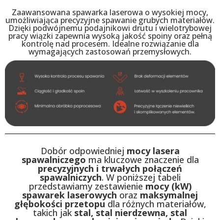
Zaawansowana spawarka laserowa o wysokiej mocy,
umożliwiająca precyzyjne spawanie grubych materiałów.
Dzięki podwójnemu podajnikowi drutu i wielotrybowej
pracy wiązki zapewnia wysoką jakość spoiny oraz pełną
kontrolę nad procesem. Idealne rozwiązanie dla
wymagających zastosowań przemysłowych.
Dobór odpowiedniej
mocy lasera
spawalniczego
ma kluczowe znaczenie dla
precyzyjnych i trwałych połączeń
spawalniczych
. W poniższej tabeli
przedstawiamy zestawienie
mocy (kW)
spawarek laserowych
oraz
maksymalnej
głębokości przetopu
dla różnych materiałów,
takich jak
stal, stal nierdzewna, stal