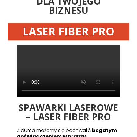
DLA TWOJEGO
BIZNESU
LASER FIBER PRO
SPAWARKI LASEROWE
– LASER FIBER PRO
Z dumą możemy się pochwalić
bogatym
doświadczeniem w branży