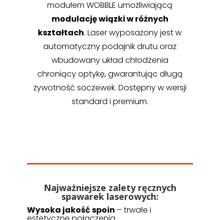
modułem WOBBLE umożliwiającą
modulację wiązki w różnych
kształtach
. Laser wyposażony jest w
automatyczny podajnik drutu oraz
wbudowany układ chłodzenia
chroniący optykę, gwarantując długą
żywotność soczewek. Dostępny w wersji
standard i premium.
Najważniejsze zalety ręcznych
spawarek laserowych:
Wysoka jakość spoin
– trwałe i
estetyczne połączenia.