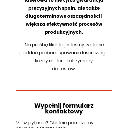
laserowa to nie tylko gwarancja
precyzyjnych spoin, ale także
długoterminowe oszczędności i
większa efektywność procesów
produkcyjnych.
Na prośbę klienta jesteśmy w stanie
poddać próbom spawania laserowego
każdy materiał otrzymany
do testów.
Wypełnij formularz
kontaktowy
Masz pytania? Chętnie pomożemy!