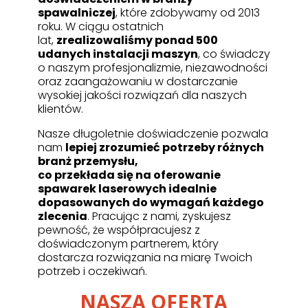
spawalniczej
, które zdobywamy od 2013
roku. W ciągu ostatnich
lat,
zrealizowaliśmy ponad 500
udanych instalacji maszyn
, co świadczy
o naszym profesjonalizmie, niezawodności
oraz zaangażowaniu w dostarczanie
wysokiej jakości rozwiązań dla naszych
klientów.
Nasze długoletnie doświadczenie pozwala
nam
lepiej zrozumieć potrzeby różnych
branż przemysłu,
co przekłada się na oferowanie
spawarek laserowych idealnie
dopasowanych do wymagań każdego
zlecenia
. Pracując z nami, zyskujesz
pewność, że współpracujesz z
doświadczonym partnerem, który
dostarcza rozwiązania na miarę Twoich
potrzeb i oczekiwań.
NASZA OFERTA