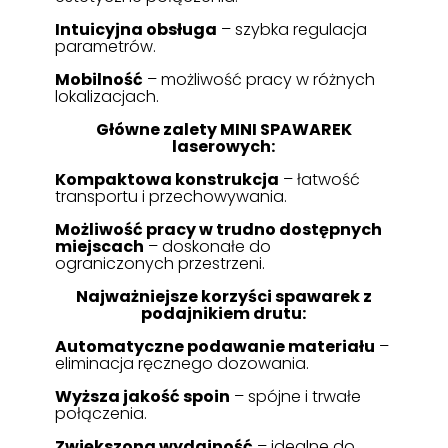
Intuicyjna obsługa
– szybka regulacja
parametrów.
Mobilność
– możliwość pracy w różnych
lokalizacjach.
Główne zalety MINI SPAWAREK
laserowych:
Kompaktowa konstrukcja
– łatwość
transportu i przechowywania.
Możliwość pracy w trudno dostępnych
miejscach
– doskonałe do
ograniczonych przestrzeni.
Najważniejsze korzyści spawarek z
podajnikiem drutu:
Automatyczne podawanie materiału
–
eliminacja ręcznego dozowania.
Wyższa jakość spoin
– spójne i trwałe
połączenia.
Zwiększona wydajność
– idealne do