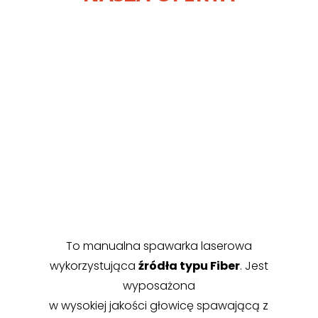
To manualna spawarka laserowa
wykorzystująca
źródła typu Fiber
. Jest
wyposażona
w wysokiej jakości głowicę spawającą z