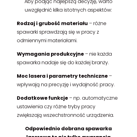
Aby podjąć najlepszą decyzję, warto
uwzględnić kilka istotnych aspektów:
Rodzaj i grubość materiału
– różne
spawarki sprawdzają się w pracy z
odmiennymi materiałami.
Wymagania produkcyjne
– nie każda
spawarka nadaje się do każdej branży.
Moc lasera i parametry techniczne
–
wpływają na precyzję i wydajność pracy.
Dodatkowe funkcje
– np. automatyczne
ustawienia czy różne tryby pracy
zwiększają wszechstronność urządzenia.
Odpowiednio dobrana spawarka