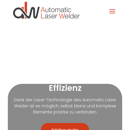
Automatic Laser Welder
Entdecke die Kraft präziser
Laser-Technologie!
Effizienz
Dank der Laser-Technologie des Automatic Laser
Welder ist es möglich, selbst kleine und komplexe
Elemente präzise zu verbinden.