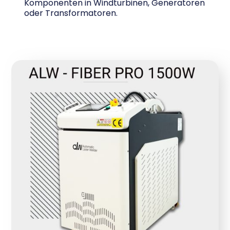
Komponenten in Windturbinen, Generatoren
oder Transformatoren.