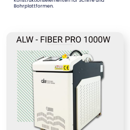
Konstruktionselementen für Schiffe und
Bohrplattformen.