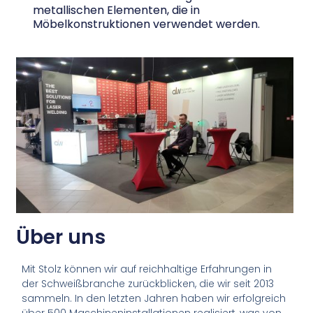
metallischen Elementen, die in
Möbelkonstruktionen verwendet werden.
Über uns
Mit Stolz können wir auf reichhaltige Erfahrungen in
der Schweißbranche zurückblicken, die wir seit 2013
sammeln. In den letzten Jahren haben wir erfolgreich
über 500 Maschineninstallationen realisiert, was von